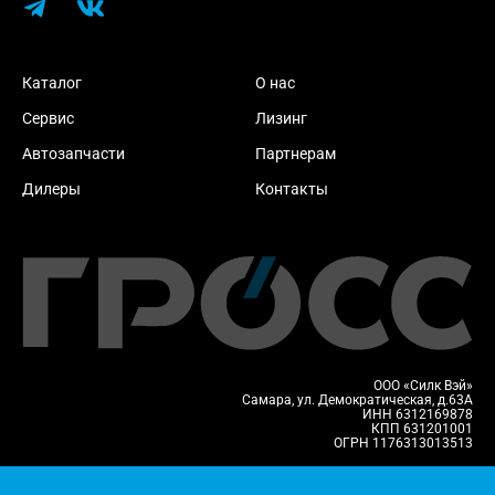
Каталог
О нас
Сервис
Лизинг
Автозапчасти
Партнерам
Дилеры
Контакты
ООО «Силк Вэй»
Самара, ул. Демократическая, д.63А
ИНН 6312169878
КПП 631201001
ОГРН 1176313013513
Политика конфиденциальности