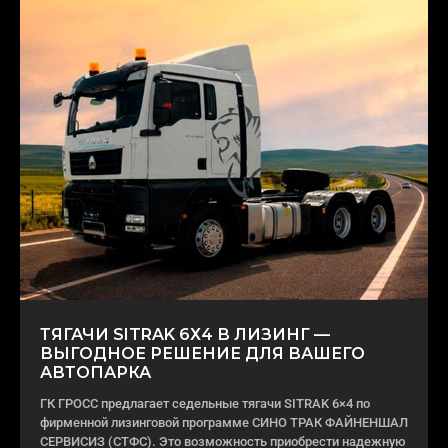
ТЯГАЧИ SITRAK 6Х4 В ЛИЗИНГ —
ВЫГОДНОЕ РЕШЕНИЕ ДЛЯ ВАШЕГО
АВТОПАРКА
ГК ГРОСС предлагает седельные тягачи SITRAK 6×4 по
фирменной лизинговой программе СИНО ТРАК ФАЙНЕНШАЛ
СЕРВИСИЗ (СТФС). Это возможность приобрести надежную