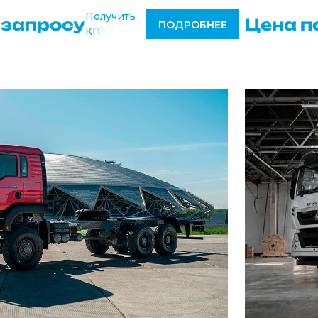
Получить
 запросу
Цена п
ПОДРОБНЕЕ
КП