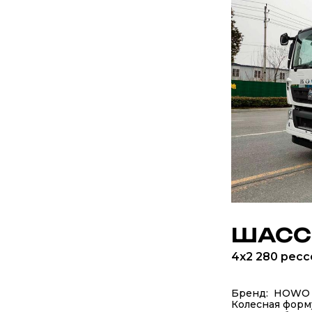
ШАСС
4x2 280 рес
Бренд: HOWO
Колесная форм