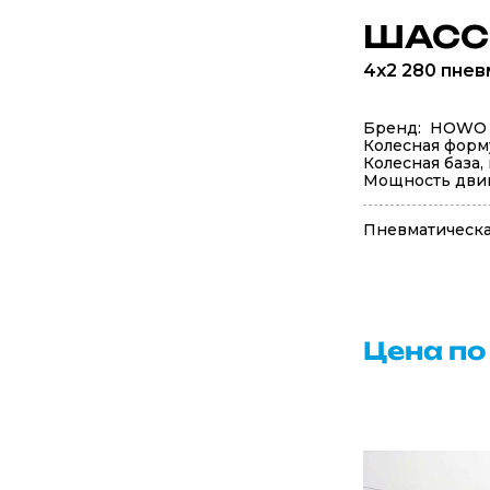
ШАСС
4x2 280 пнев
Бренд: HOWO
Колесная форм
Колесная база,
Мощность двига
Пневматическа
Цена по