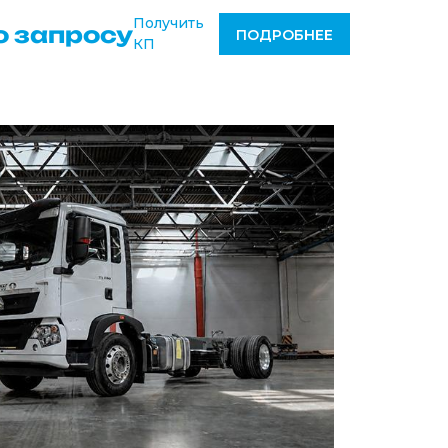
Получить
о запросу
ПОДРОБНЕЕ
КП