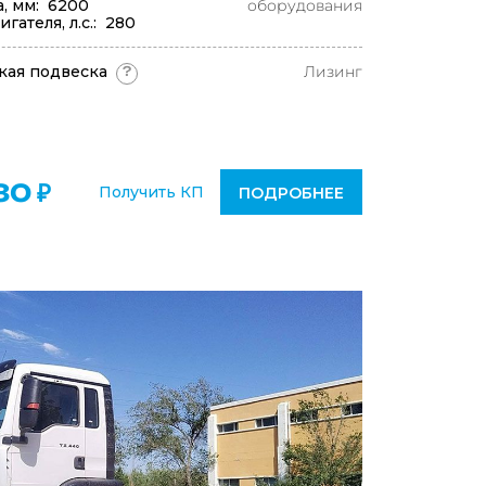
а, мм: 6200
оборудования
ателя, л.с.: 280
кая подвеска
Лизинг
?
30 ₽
Получить КП
ПОДРОБНЕЕ