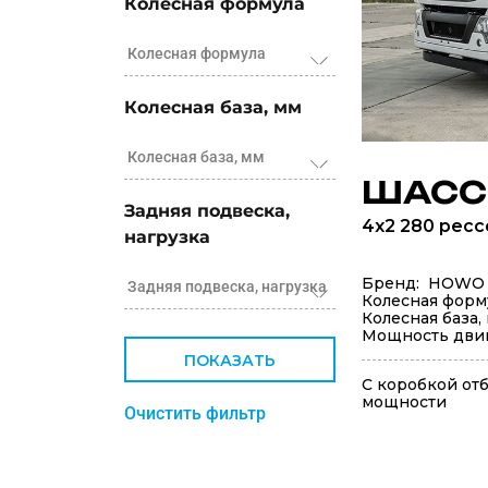
Колесная формула
Колесная формула
Колесная база, мм
Колесная база, мм
ШАСС
Задняя подвеска,
4x2 280 рес
нагрузка
Бренд: HOWO
Задняя подвеска, нагрузка
Колесная форм
Колесная база,
Мощность двига
ПОКАЗАТЬ
С коробкой от
мощности
Очистить фильтр