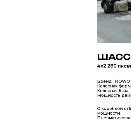
ШАСС
4x2 280 пне
Бренд: HOWO
Колесная форм
Колесная база,
Мощность двига
С коробкой от
мощности
Пневматическа