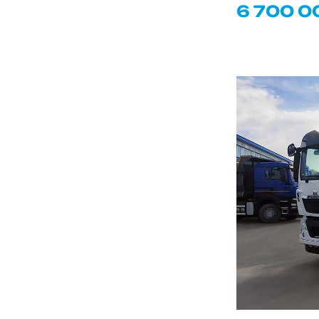
6 700 0