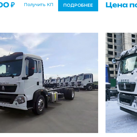
00 ₽
Цена п
Получить КП
ПОДРОБНЕЕ