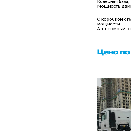
Колесная база,
Мощность двига
С коробкой от
мощности
Автономный о
Цена по