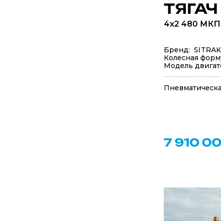
ТЯГАЧ
4x2 480 МКПП
Бренд: SITRAK
Колесная форм
Модель двигат
Пневматическа
7 910 00