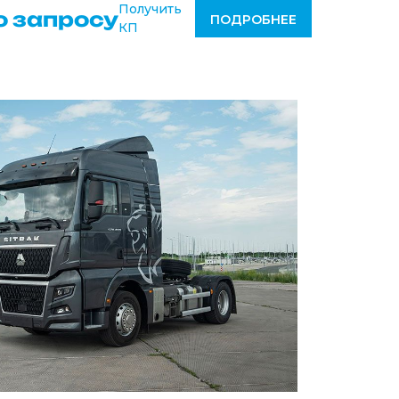
Получить
о запросу
ПОДРОБНЕЕ
КП