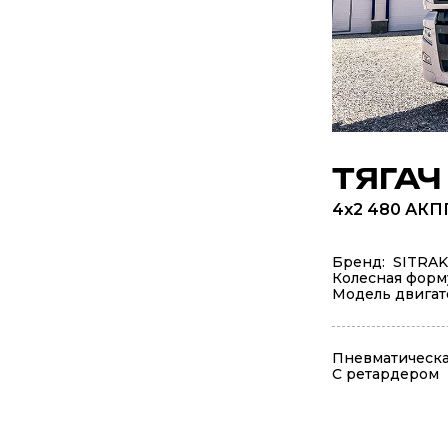
ТЯГАЧ
4x2 480 АКП
Бренд: SITRAK
Колесная форм
Модель двигат
Пневматическа
С ретардером