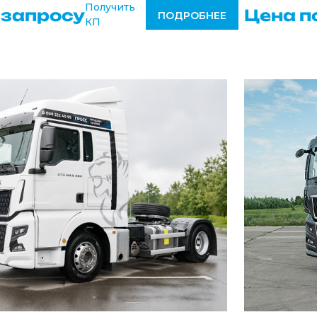
Получить
 запросу
Цена п
ПОДРОБНЕЕ
КП