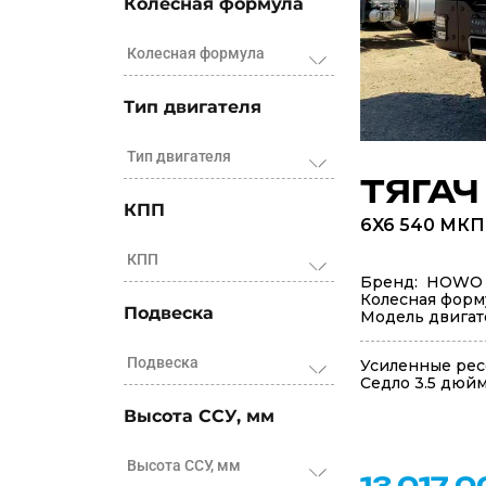
Колесная формула
Колесная формула
Тип двигателя
Тип двигателя
ТЯГАЧ
КПП
6X6 540 МК
КПП
Бренд: HOWO
Колесная форм
Подвеска
Модель двигат
Подвеска
Усиленные ре
Седло 3.5 дюй
Высота ССУ, мм
Высота ССУ, мм
13 017 0