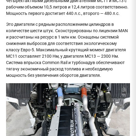
четырехтактными дизельными двигателями МС11 и МС13 с
рабочим объемом 10,5 литров и 12,4 литров соответственно.
Мощность первого достигает 440 л.с., второго — 480 л.с.
Это двигатели с рядным расположением цилиндров в
количестве шести штук. Сконструированы по лицензии MAN
и рассчитаны на ресурс в 1 млн км. Оснащены системой
снижения выбросов для соответствия экологическому
классу Евро-5. Максимальный крутящий момент двигателя
МС11 составляет 2100 Нм, у двигателя MC13 — 2300 Нм.
Система впрыска Common Rail и турбонадув обеспечивают
тягачу экономичный расход топлива и необходимую
мощность без увеличения оборотов двигателя.