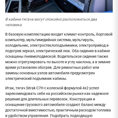
В кабине тягача могут спокойно расположиться два
человека
В базовую комплектацию входит климат-контроль, бортовой
компьютер, мультимедийная система, мультируль,
холодильник, электростеклоподъемники, электропривод и
подогрев зеркал, электрический люк. Оба сидения в кабине
оснащены пневмоподвеской. Водительское сидение также
можно отрегулировать по высоте и углу наклона, а в зимнее
время установлен обогрев. Для ремонтных работ или
замены основных узлов автомобиля предусмотрен
электрический подъемник кабины.
Итак, тягач Sitrak C7H с колесной формулой 4x2 успел
зарекомендовать себя на российском рынке как надежное
решение для длительных перевозок. Конструкция и
оснащение грузового автомобиля создают баланс между
достаточной вместимостью, практичным расходом топлива
и удобством управления. Подобрать подходящую