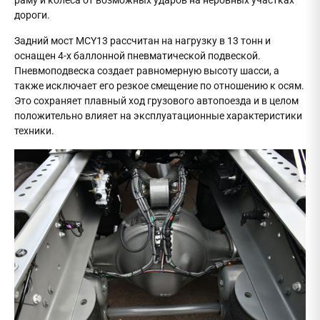
раму и колеса от возможных ударов на неровных участках
дороги.
Задний мост MCY13 рассчитан на нагрузку в 13 тонн и
оснащен 4-х баллонной пневматической подвеской.
Пневмоподвеска создает равномерную высоту шасси, а
также исключает его резкое смещение по отношению к осям.
Это сохраняет плавный ход грузового автопоезда и в целом
положительно влияет на эксплуатационные характеристики
техники.