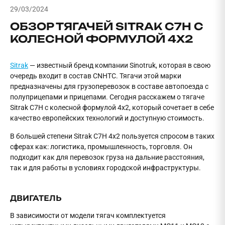
29/03/2024
ОБЗОР ТЯГАЧЕЙ SITRAK C7H С
КОЛЕСНОЙ ФОРМУЛОЙ 4X2
Sitrak
— известный бренд компании Sinotruk, которая в свою
очередь входит в состав CNHTC. Тягачи этой марки
предназначены для грузоперевозок в составе автопоезда с
полуприцепами и прицепами. Сегодня расскажем о тягаче
Sitrak C7H с колесной формулой 4x2, который сочетает в себе
качество европейских технологий и доступную стоимость.
В большей степени Sitrak C7H 4x2 пользуется спросом в таких
сферах как: логистика, промышленность, торговля. Он
подходит как для перевозок груза на дальние расстояния,
так и для работы в условиях городской инфраструктуры.
ДВИГАТЕЛЬ
В зависимости от модели тягач комплектуется