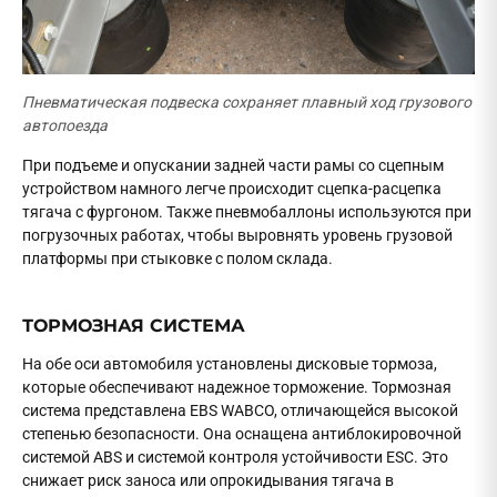
Пневматическая подвеска сохраняет плавный ход грузового
автопоезда
При подъеме и опускании задней части рамы со сцепным
устройством намного легче происходит сцепка-расцепка
тягача с фургоном. Также пневмобаллоны используются при
погрузочных работах, чтобы выровнять уровень грузовой
платформы при стыковке с полом склада.
ТОРМОЗНАЯ СИСТЕМА
На обе оси автомобиля установлены дисковые тормоза,
которые обеспечивают надежное торможение. Тормозная
система представлена EBS WABCO, отличающейся высокой
степенью безопасности. Она оснащена антиблокировочной
системой ABS и системой контроля устойчивости ESC. Это
снижает риск заноса или опрокидывания тягача в